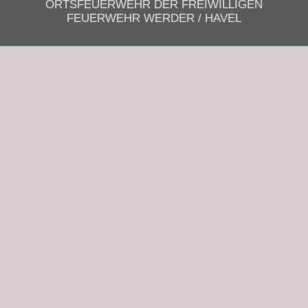
ORTSFEUERWEHR DER FREIWILLIGEN
FEUERWEHR WERDER / HAVEL