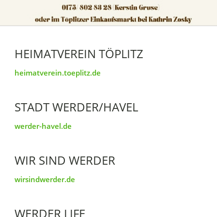
HEIMATVEREIN TÖPLITZ
heimatverein.toeplitz.de
STADT WERDER/HAVEL
werder-havel.de
WIR SIND WERDER
wirsindwerder.de
WERDER LIFE