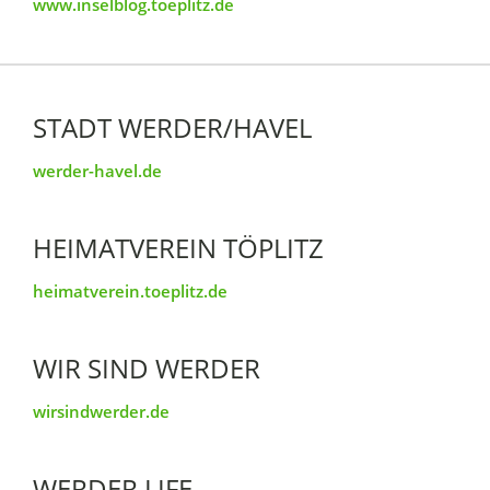
www.inselblog.toeplitz.de
STADT WERDER/HAVEL
werder-havel.de
HEIMATVEREIN TÖPLITZ
heimatverein.toeplitz.de
WIR SIND WERDER
wirsindwerder.de
WERDER LIFE