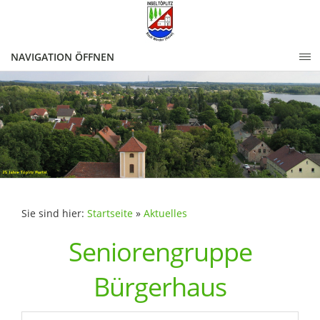
NAVIGATION ÖFFNEN
Sie sind hier:
Startseite
»
Aktuelles
Seniorengruppe
Bürgerhaus